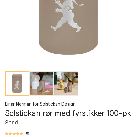
Einar Nerman
for
Solstickan Design
Solstickan rør med fyrstikker 100-pk
Sand
(
5
)