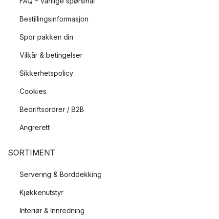
FAQ – Vanlige spørsmål
Bestillingsinformasjon
Spor pakken din
Vilkår & betingelser
Sikkerhetspolicy
Cookies
Bedriftsordrer / B2B
Angrerett
SORTIMENT
Servering & Borddekking
Kjøkkenutstyr
Interiør & Innredning