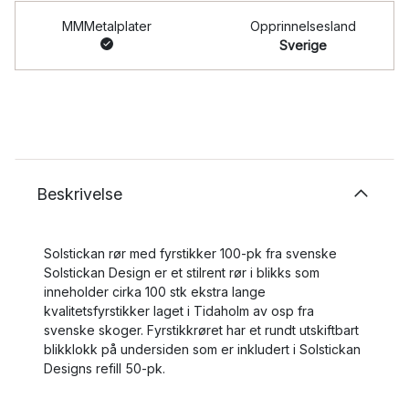
MMMetalplater
Opprinnelsesland
Sverige
Beskrivelse
Solstickan rør med fyrstikker 100-pk fra svenske
Solstickan Design er et stilrent rør i blikks som
inneholder cirka 100 stk ekstra lange
kvalitetsfyrstikker laget i Tidaholm av osp fra
svenske skoger. Fyrstikkrøret har et rundt utskiftbart
blikklokk på undersiden som er inkludert i Solstickan
Designs refill 50-pk.