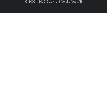
© 2002 - 2026 Copyright Nordic Nest AB