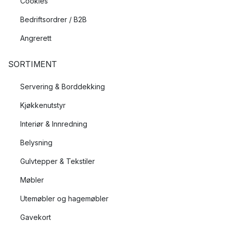
Cookies
Bedriftsordrer / B2B
Angrerett
SORTIMENT
Servering & Borddekking
Kjøkkenutstyr
Interiør & Innredning
Belysning
Gulvtepper & Tekstiler
Møbler
Utemøbler og hagemøbler
Gavekort