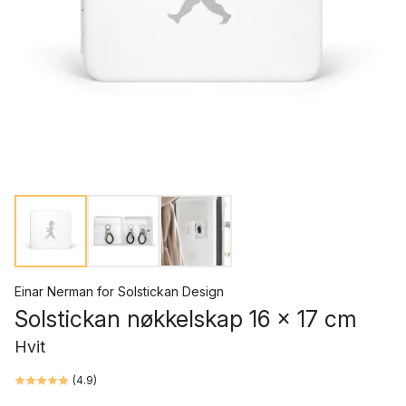
Einar Nerman
for
Solstickan Design
Solstickan nøkkelskap 16 x 17 cm
Hvit
(
4.9
)