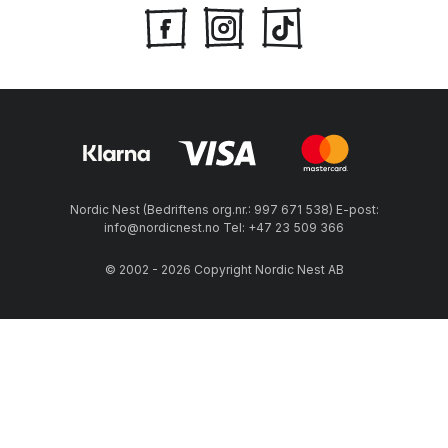
Nordic Nest (Bedriftens org.nr.: 997 671 538) E-post:
info@nordicnest.no Tel: +47 23 509 366
© 2002 - 2026 Copyright Nordic Nest AB