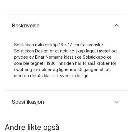
Beskrivelse
Solstickan nøkkelskap 16 x 17 cm fra svenske
Solstickan Design er et nett lite skap laget i metall og
prydes av Einar Nermans klassiske Solstickepojke
som ble tegnet i 1936. Innsiden har 14 små kroker for
oppheng av nøkler og lignende. Gi gangen et løft
med en detalj i klassisk svensk design.
Spesifikasjon
Andre likte også