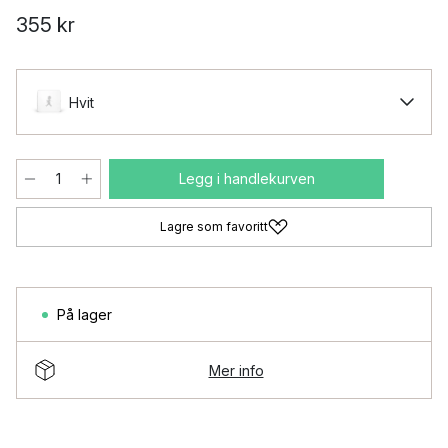
355 kr
Hvit
Legg i handlekurven
Lagre som favoritt
På lager
Mer info