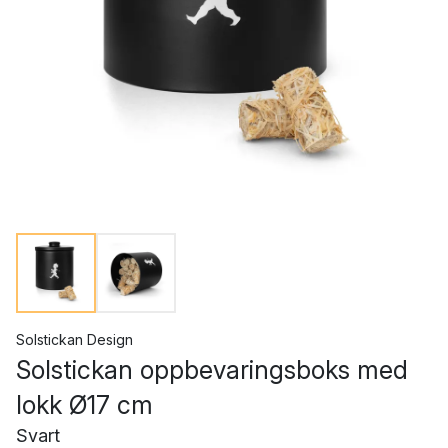
Solstickan Design
Solstickan oppbevaringsboks med
lokk Ø17 cm
Svart