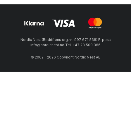
Nordic Nest (Bedriftens org.nr.: 997 671 538) E-post:
info@nordicnest.no Tel: +47 23 509 366
© 2002 - 2026 Copyright Nordic Nest AB