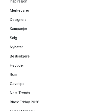
Inspirasjon
Merkevarer
Designers
Kampanjer
Salg
Nyheter
Bestselgere
Høytider
Rom
Gavetips
Nest Trends
Black Friday 2026