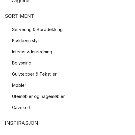
Angrerett
SORTIMENT
Servering & Borddekking
Kjøkkenutstyr
Interiør & Innredning
Belysning
Gulvtepper & Tekstiler
Møbler
Utemøbler og hagemøbler
Gavekort
INSPIRASJON