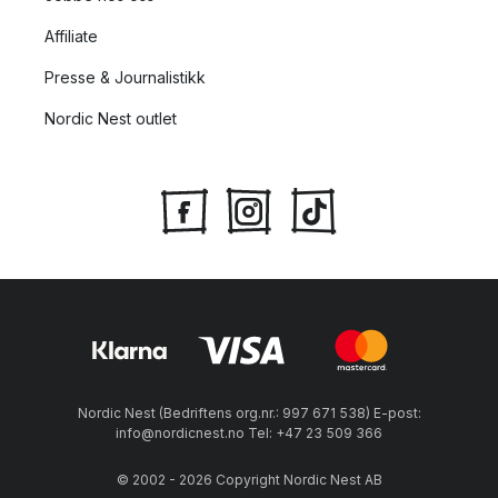
Affiliate
Presse & Journalistikk
Nordic Nest outlet
Nordic Nest (Bedriftens org.nr.: 997 671 538) E-post:
info@nordicnest.no Tel: +47 23 509 366
© 2002 - 2026 Copyright Nordic Nest AB