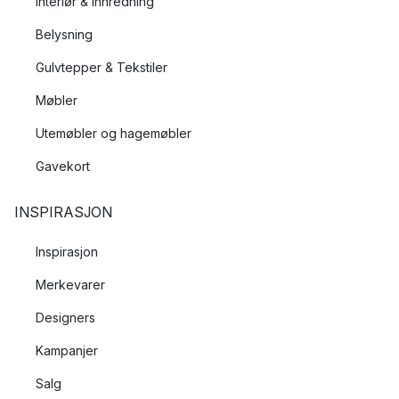
Interiør & Innredning
Belysning
Gulvtepper & Tekstiler
Møbler
Utemøbler og hagemøbler
Gavekort
INSPIRASJON
Inspirasjon
Merkevarer
Designers
Kampanjer
Salg