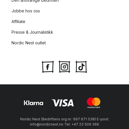
Den ansvarlige bedriften
Jobbe hos oss
Affiliate
Presse & Journalistikk
Nordic Nest outlet
Nordic Nest (Bedriftens org.nr.: 997 671 538) E-post:
info@nordicnest.no Tel: +47 23 509 366