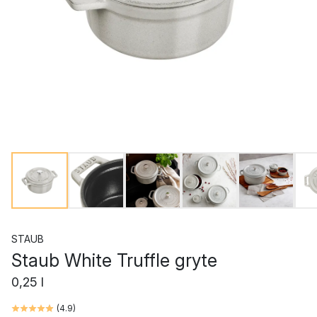
STAUB
Staub White Truffle gryte
0,25 l
(
4.9
)