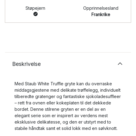
Støpejern
Opprinnelsesland
Frankrike
Beskrivelse
Med Staub White Truffle gryte kan du overraske
middagsgjestene med delikate trøffelegg, individuelt
tilberedte gratenger og fantastiske sjokoladesuffleer
– rett fra ovnen eller kokeplaten til det dekkede
bordet. Denne stilrene gryten er en del av en
elegant serie som er inspirert av verdens mest
eksklusive delikatesse, og den er utstyrt med to
stabile håndtak samt et solid lokk med en sølvknott.