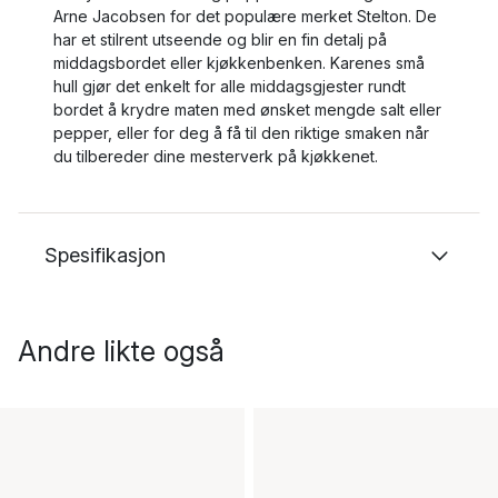
Arne Jacobsen for det populære merket Stelton. De
har et stilrent utseende og blir en fin detalj på
middagsbordet eller kjøkkenbenken. Karenes små
hull gjør det enkelt for alle middagsgjester rundt
bordet å krydre maten med ønsket mengde salt eller
pepper, eller for deg å få til den riktige smaken når
du tilbereder dine mesterverk på kjøkkenet.
Spesifikasjon
Andre likte også