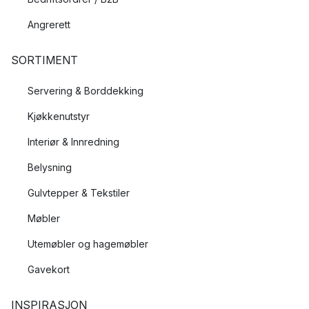
Angrerett
SORTIMENT
Servering & Borddekking
Kjøkkenutstyr
Interiør & Innredning
Belysning
Gulvtepper & Tekstiler
Møbler
Utemøbler og hagemøbler
Gavekort
INSPIRASJON