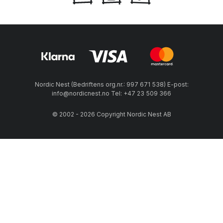
Nordic Nest (Bedriftens org.nr.: 997 671 538) E-post:
info@nordicnest.no Tel: +47 23 509 366
© 2002 - 2026 Copyright Nordic Nest AB