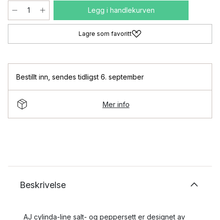
Legg i handlekurven
Lagre som favoritt
Bestillt inn
,
sendes tidligst 6. september
Mer info
Beskrivelse
AJ cylinda-line salt- og peppersett er designet av