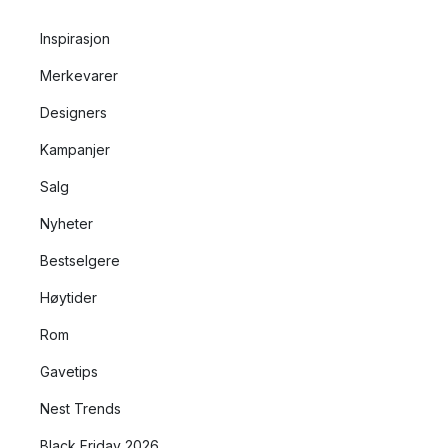
Inspirasjon
Merkevarer
Designers
Kampanjer
Salg
Nyheter
Bestselgere
Høytider
Rom
Gavetips
Nest Trends
Black Friday 2026