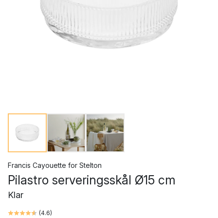
Francis Cayouette
for
Stelton
Pilastro serveringsskål Ø15 cm
Klar
(
4.6
)