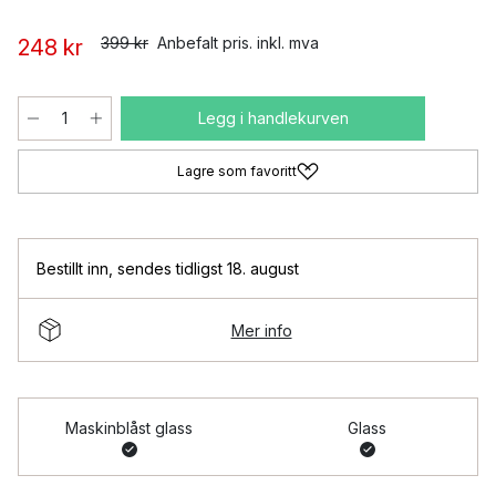
399 kr
Anbefalt pris. inkl. mva
248 kr
Legg i handlekurven
Lagre som favoritt
Bestillt inn
,
sendes tidligst 18. august
Mer info
Maskinblåst glass
Glass