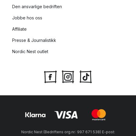
Den ansvarlige bedriften
Jobbe hos oss
Affiliate
Presse & Journalistikk
Nordic Nest outlet
Nordic Nest (Bedriftens org.nr.: 997 671 538) E-post: