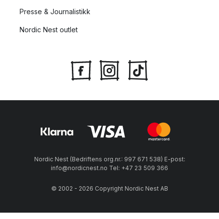
Presse & Journalistikk
Nordic Nest outlet
Nordic Nest (Bedriftens org.nr.: 997 671 538) E-post:
info@nordicnest.no Tel: +47 23 509 366
© 2002 - 2026 Copyright Nordic Nest AB