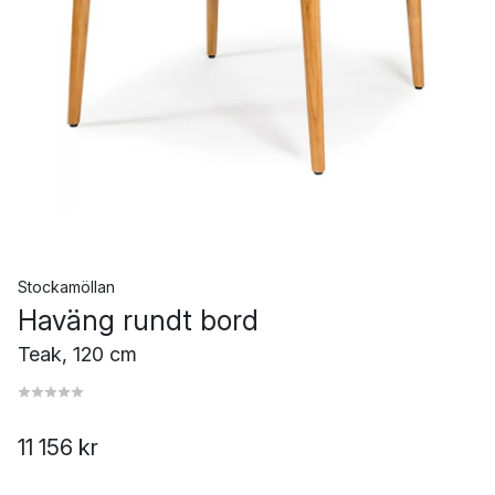
Stockamöllan
Haväng rundt bord
Teak, 120 cm
11 156 kr