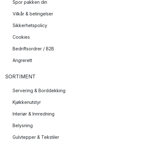
Spor pakken din
Vilkår & betingelser
Sikkerhetspolicy
Cookies
Bedriftsordrer / B2B
Angrerett
SORTIMENT
Servering & Borddekking
Kjøkkenutstyr
Interiør & Innredning
Belysning
Gulvtepper & Tekstiler