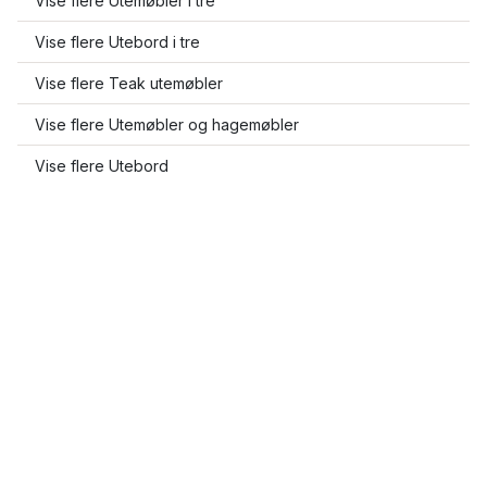
Vise flere Utemøbler i tre
Vise flere Utebord i tre
Vise flere Teak utemøbler
Vise flere Utemøbler og hagemøbler
Vise flere Utebord