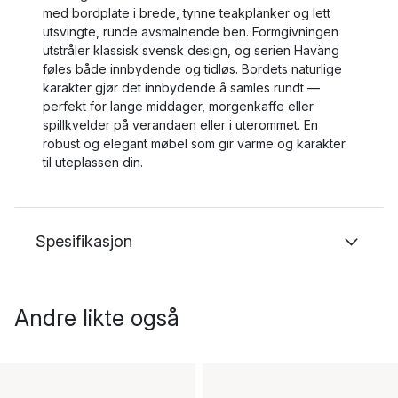
med bordplate i brede, tynne teakplanker og lett
utsvingte, runde avsmalnende ben. Formgivningen
utstråler klassisk svensk design, og serien Haväng
føles både innbydende og tidløs. Bordets naturlige
karakter gjør det innbydende å samles rundt —
perfekt for lange middager, morgenkaffe eller
spillkvelder på verandaen eller i uterommet. En
robust og elegant møbel som gir varme og karakter
til uteplassen din.
Spesifikasjon
Andre likte også