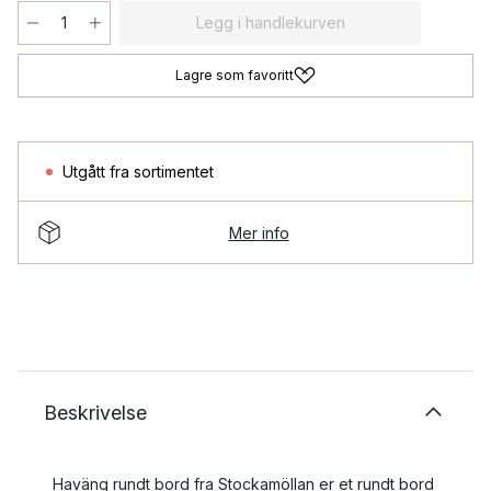
Legg i handlekurven
Lagre som favoritt
Utgått fra sortimentet
Mer info
Beskrivelse
Haväng rundt bord fra Stockamöllan er et rundt bord