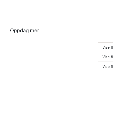
Oppdag mer
Vise f
Vise f
Vise f