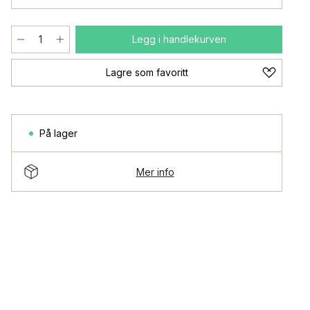
Legg i handlekurven
Lagre som favoritt
På lager
Mer info