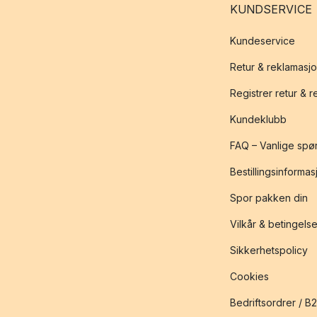
KUNDSERVICE
Kundeservice
Retur & reklamasj
Registrer retur & 
Kundeklubb
FAQ – Vanlige spø
Bestillingsinformas
Spor pakken din
Vilkår & betingelse
Sikkerhetspolicy
Cookies
Bedriftsordrer / B