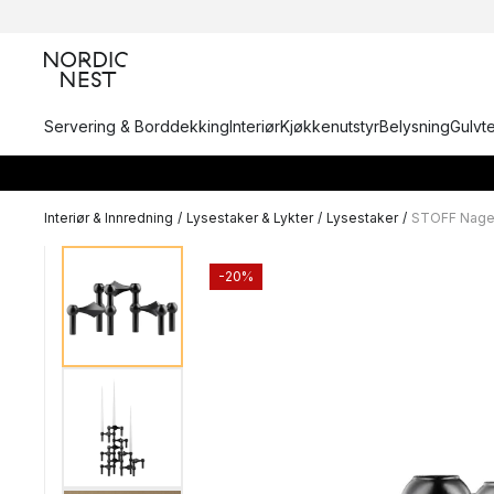
Servering & Borddekking
Interiør
Kjøkkenutstyr
Belysning
Gulvt
Interiør & Innredning
/
Lysestaker & Lykter
/
Lysestaker
/
STOFF Nagel
-20%