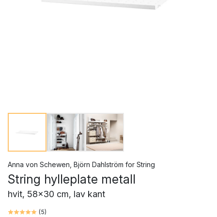
Anna von Schewen
,
Björn Dahlström
for
String
String hylleplate metall
hvit, 58x30 cm, lav kant
(
5
)