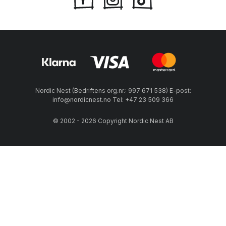
Nordic Nest (Bedriftens org.nr.: 997 671 538) E-post:
info@nordicnest.no Tel: +47 23 509 366
© 2002 - 2026 Copyright Nordic Nest AB