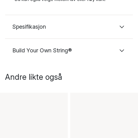
Spesifikasjon
Build Your Own String®
Andre likte også