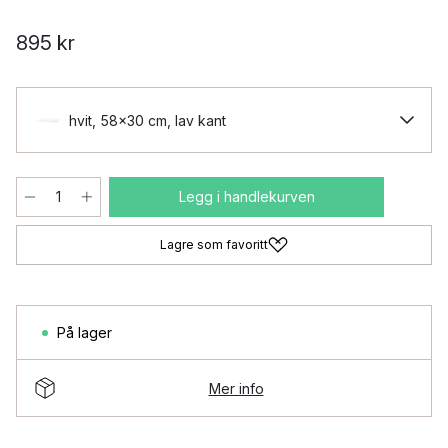
895 kr
hvit, 58x30 cm, lav kant
Legg i handlekurven
Lagre som favoritt
På lager
Mer info