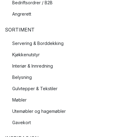
Bedriftsordrer / B2B
Angrerett
SORTIMENT
Servering & Borddekking
Kjøkkenutstyr
Interiør & Innredning
Belysning
Gulvtepper & Tekstiler
Møbler
Utemøbler og hagemøbler
Gavekort