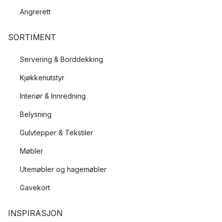
Angrerett
SORTIMENT
Servering & Borddekking
Kjøkkenutstyr
Interiør & Innredning
Belysning
Gulvtepper & Tekstiler
Møbler
Utemøbler og hagemøbler
Gavekort
INSPIRASJON