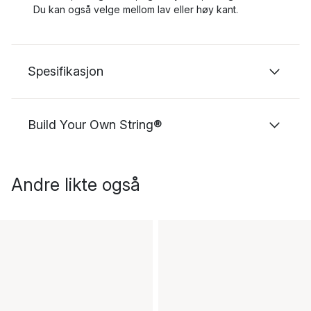
Du kan også velge mellom lav eller høy kant.
Spesifikasjon
Build Your Own String®
Andre likte også