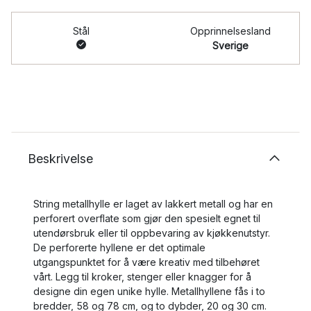
Stål
Opprinnelsesland
Sverige
Beskrivelse
String metallhylle er laget av lakkert metall og har en
perforert overflate som gjør den spesielt egnet til
utendørsbruk eller til oppbevaring av kjøkkenutstyr.
De perforerte hyllene er det optimale
utgangspunktet for å være kreativ med tilbehøret
vårt. Legg til kroker, stenger eller knagger for å
designe din egen unike hylle. Metallhyllene fås i to
bredder, 58 og 78 cm, og to dybder, 20 og 30 cm.