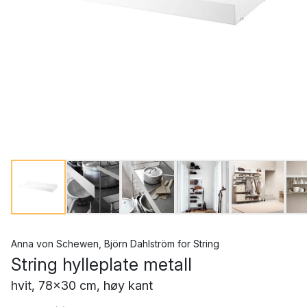
Anna von Schewen
,
Björn Dahlström
for
String
String hylleplate metall
hvit, 78x30 cm, høy kant