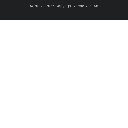
© 2002 - 2026 Copyright Nordic Nest AB