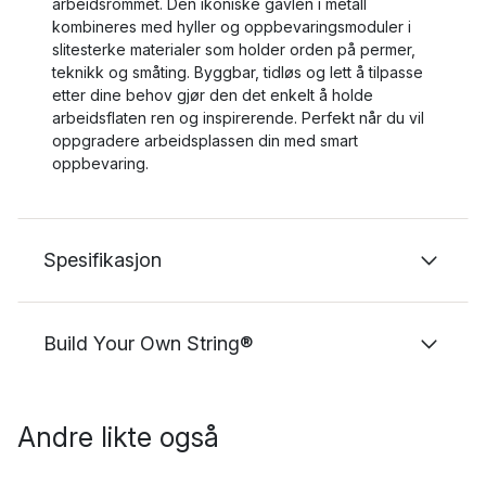
arbeidsrommet. Den ikoniske gavlen i metall
kombineres med hyller og oppbevaringsmoduler i
slitesterke materialer som holder orden på permer,
teknikk og småting. Byggbar, tidløs og lett å tilpasse
etter dine behov gjør den det enkelt å holde
arbeidsflaten ren og inspirerende. Perfekt når du vil
oppgradere arbeidsplassen din med smart
oppbevaring.
Spesifikasjon
Build Your Own String®
Andre likte også