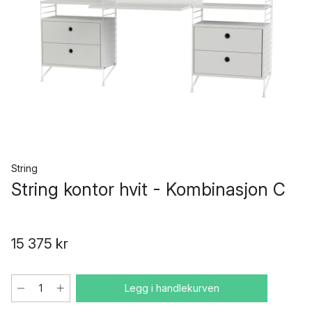
String
String kontor hvit - Kombinasjon C
15 375 kr
Legg i handlekurven