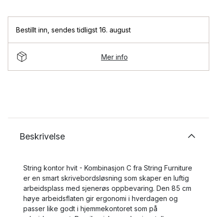
Bestillt inn
,
sendes tidligst 16. august
Mer info
Beskrivelse
String kontor hvit - Kombinasjon C fra String Furniture
er en smart skrivebordsløsning som skaper en luftig
arbeidsplass med sjenerøs oppbevaring. Den 85 cm
høye arbeidsflaten gir ergonomi i hverdagen og
passer like godt i hjemmekontoret som på