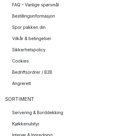
FAQ – Vanlige spørsmål
Bestillingsinformasjon
Spor pakken din
Vilkår & betingelser
Sikkerhetspolicy
Cookies
Bedriftsordrer / B2B
Angrerett
SORTIMENT
Servering & Borddekking
Kjøkkenutstyr
Interiør & Innredning