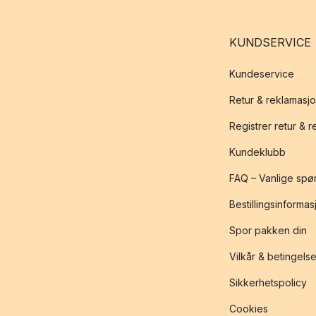
KUNDSERVICE
Kundeservice
Retur & reklamasj
Registrer retur & 
Kundeklubb
FAQ – Vanlige spø
Bestillingsinformas
Spor pakken din
Vilkår & betingelse
Sikkerhetspolicy
Cookies