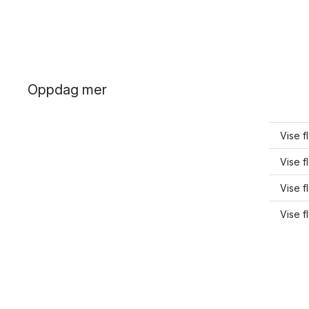
Oppdag mer
Vise f
Vise f
Vise f
Vise f