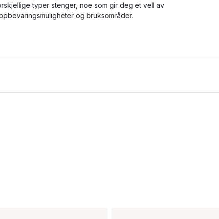
orskjellige typer stenger, noe som gir deg et vell av
ppbevaringsmuligheter og bruksområder.