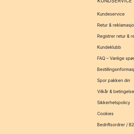
KUNDSERVICE
Kundeservice
Retur & reklamasj
Registrer retur & 
Kundeklubb
FAQ – Vanlige spø
Bestillingsinformas
Spor pakken din
Vilkår & betingelse
Sikkerhetspolicy
Cookies
Bedriftsordrer / B