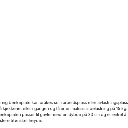
tring benkeplate kan brukes som arbeidsplass eller avlastningsplass
å kjøkkenet eller i gangen og tåler en maksimal belastning på 15 kg.
enkeplaten passer til gavler med en dybde på 30 cm og er enkel å
ustere til ønsket høyde.