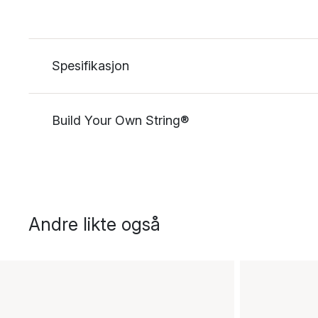
Spesifikasjon
Build Your Own String®
Andre likte også