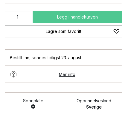
Legg i handlekurven
Lagre som favoritt
Bestillt inn
,
sendes tidligst 23. august
Mer info
Sponplate
Opprinnelsesland
Sverige