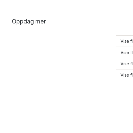
Oppdag mer
Vise f
Vise f
Vise f
Vise f