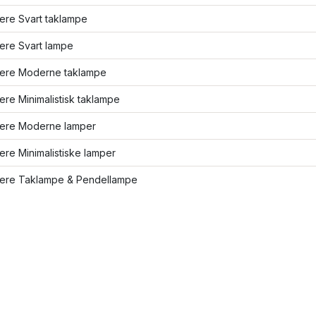
lere Svart taklampe
lere Svart lampe
flere Moderne taklampe
lere Minimalistisk taklampe
flere Moderne lamper
lere Minimalistiske lamper
flere Taklampe & Pendellampe