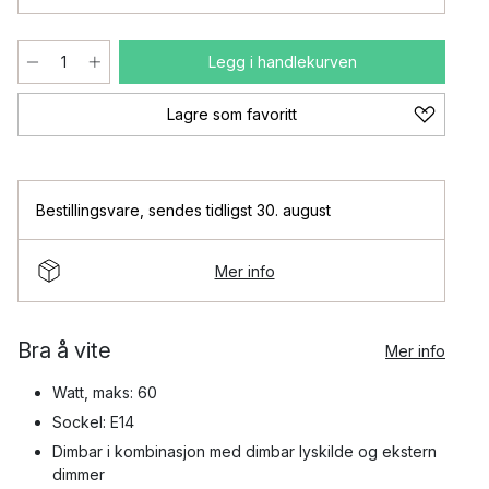
Legg i handlekurven
Lagre som favoritt
Bestillingsvare
,
sendes tidligst 30. august
Mer info
Bra å vite
Mer info
Watt, maks: 60
Sockel: E14
Dimbar i kombinasjon med dimbar lyskilde og ekstern
dimmer