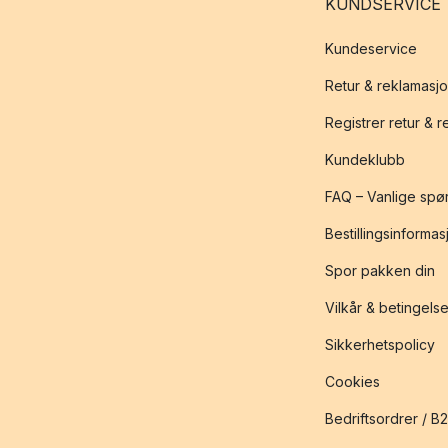
KUNDSERVICE
Kundeservice
Retur & reklamasj
Registrer retur & 
Kundeklubb
FAQ – Vanlige spø
Bestillingsinformas
Spor pakken din
Vilkår & betingelse
Sikkerhetspolicy
Cookies
Bedriftsordrer / B