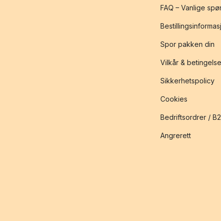
FAQ – Vanlige spø
Bestillingsinformas
Spor pakken din
Vilkår & betingelse
Sikkerhetspolicy
Cookies
Bedriftsordrer / B
Angrerett