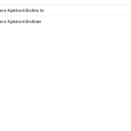
lere Kjøkkenhåndkle lin
flere Kjøkkenhåndklær