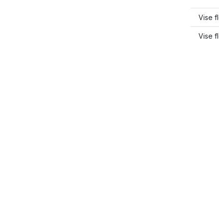
Vise f
Vise 