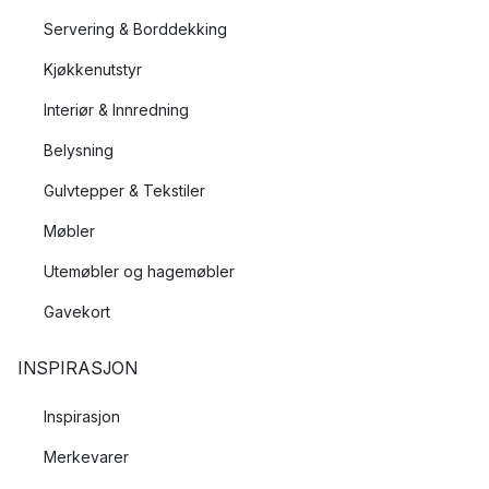
Servering & Borddekking
Kjøkkenutstyr
Interiør & Innredning
Belysning
Gulvtepper & Tekstiler
Møbler
Utemøbler og hagemøbler
Gavekort
INSPIRASJON
Inspirasjon
Merkevarer