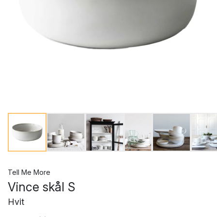
Tell Me More
Vince skål S
Hvit