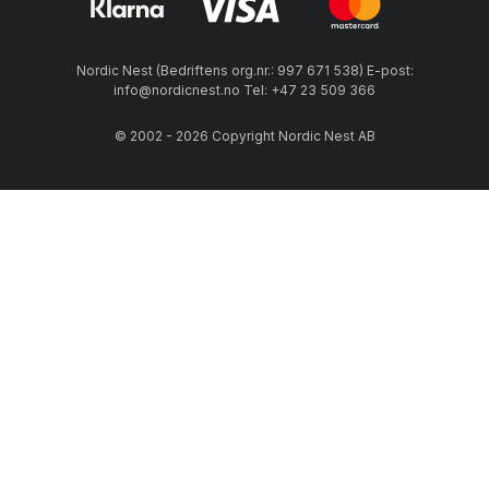
Nordic Nest (Bedriftens org.nr.: 997 671 538) E-post:
info@nordicnest.no Tel: +47 23 509 366
© 2002 - 2026 Copyright Nordic Nest AB