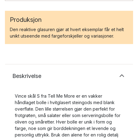
Produksjon
Den reaktive glasuren gjør at hvert eksemplar får et helt
unikt utseende med fargeforskjeller og variasjoner.
Beskrivelse
Vince skål S fra Tell Me More er en vakker
håndlaget bolle i hvitglasert steingods med blank
overflate. Den lille størrelsen gjør den perfekt for
frotgrøten, små salater eller som serveringsbolle for
oliven og småretter. Hver bolle er unik i form og
farge, noe som gir borddekningen et levende og
personlig uttrykk. Bruk den alene for en rolig detalj