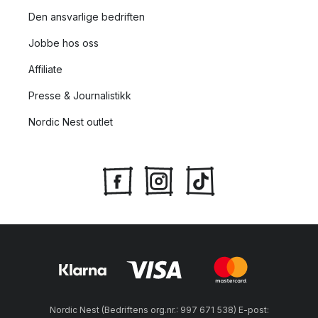
Den ansvarlige bedriften
Jobbe hos oss
Affiliate
Presse & Journalistikk
Nordic Nest outlet
Nordic Nest (Bedriftens org.nr.: 997 671 538) E-post: