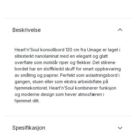
Beskrivelse
Heart’n’Soul konsollbord 120 cm fra Umage er laget i
slitesterkt nanolaminat med en elegant og glatt
overflate som motstår riper og flekker. Det stilrene
bordet har en stoffkledd skuff for smart oppbevaring
av småting og papirer. Perfekt som avlastningsbord i
gangen, stuen eller som ekstra arbeidsflate på
hjemmekontoret. Heart’n’Soul kombinerer funksjon
og moderne design som hever atmosfæren i
hjemmet ditt.
Spesifikasjon