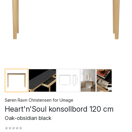
Søren Ravn Christensen
for
Umage
Heart'n'Soul konsollbord 120 cm
Oak-obsidian black