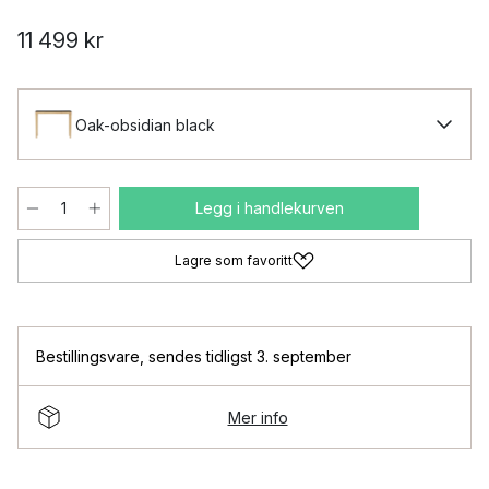
11 499 kr
Oak-obsidian black
Legg i handlekurven
Lagre som favoritt
Bestillingsvare
,
sendes tidligst 3. september
Mer info