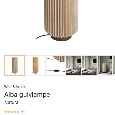
Watt & Veke
Alba gulvlampe
Natural
(
5
)