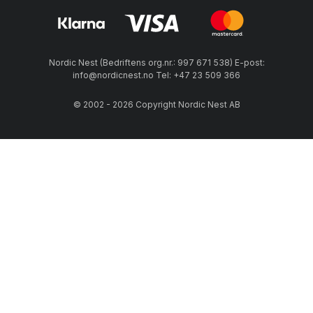
Nordic Nest (Bedriftens org.nr.: 997 671 538) E-post:
info@nordicnest.no Tel: +47 23 509 366
© 2002 - 2026 Copyright Nordic Nest AB