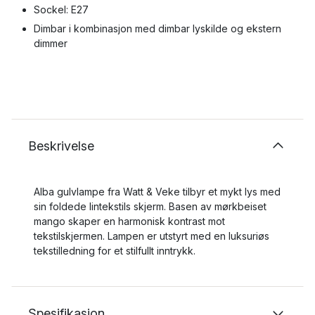
Sockel: E27
Dimbar i kombinasjon med dimbar lyskilde og ekstern
dimmer
Beskrivelse
Alba gulvlampe fra Watt & Veke tilbyr et mykt lys med
sin foldede lintekstils skjerm. Basen av mørkbeiset
mango skaper en harmonisk kontrast mot
tekstilskjermen. Lampen er utstyrt med en luksuriøs
tekstilledning for et stilfullt inntrykk.
Spesifikasjon