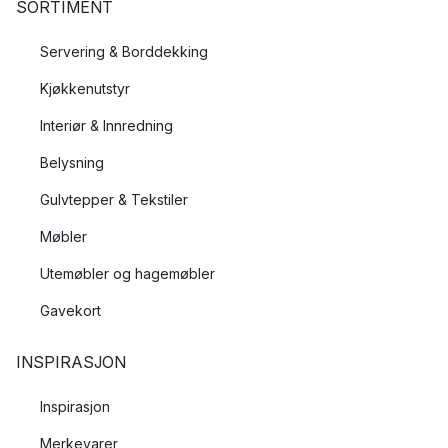
SORTIMENT
Servering & Borddekking
Kjøkkenutstyr
Interiør & Innredning
Belysning
Gulvtepper & Tekstiler
Møbler
Utemøbler og hagemøbler
Gavekort
INSPIRASJON
Inspirasjon
Merkevarer