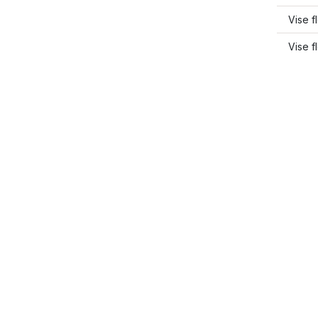
Vise f
Vise f