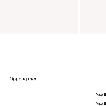
Oppdag mer
Vise f
Vise f