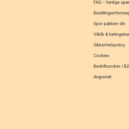
FAQ – Vanlige spø
Bestillingsinformas
Spor pakken din
Vilkår & betingelse
Sikkerhetspolicy
Cookies
Bedriftsordrer / B
Angrerett