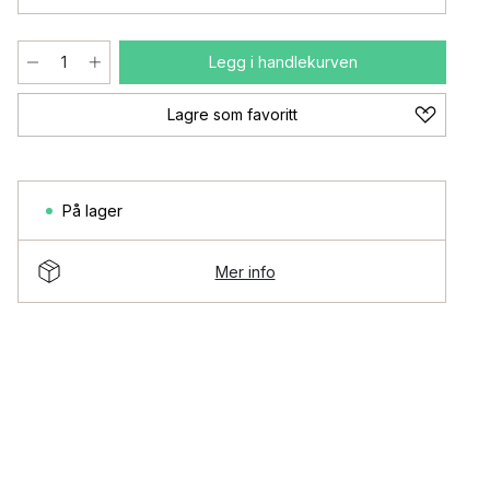
Legg i handlekurven
Lagre som favoritt
På lager
Mer info