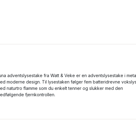
una adventslysestake fra Watt & Veke er en adventslysestake i meta
ed moderne design. Til lysestaken følger fem batteridrevne voksly
ed naturtro flamme som du enkelt tenner og slukker med den
edfølgende fjernkontrollen.