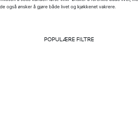
 at de også ønsker å gjøre både livet og kjøkkenet vakrere.
POPULÆRE FILTRE