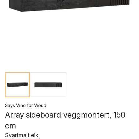
Says Who
for
Woud
Array sideboard veggmontert, 150
cm
Svartmalt eik