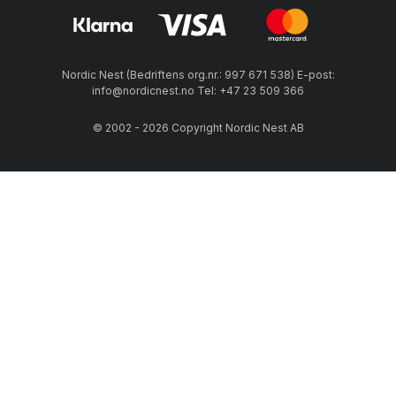
Nordic Nest (Bedriftens org.nr.: 997 671 538) E-post:
info@nordicnest.no Tel: +47 23 509 366
© 2002 - 2026 Copyright Nordic Nest AB