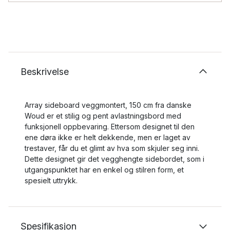
Beskrivelse
Array sideboard veggmontert, 150 cm fra danske
Woud er et stilig og pent avlastningsbord med
funksjonell oppbevaring. Ettersom designet til den
ene døra ikke er helt dekkende, men er laget av
trestaver, får du et glimt av hva som skjuler seg inni.
Dette designet gir det vegghengte sidebordet, som i
utgangspunktet har en enkel og stilren form, et
spesielt uttrykk.
Spesifikasjon