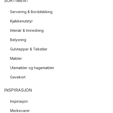
SORTIMENT
Servering & Borddekking
Kjøkkenutstyr
Interiør & Innredning
Belysning
Gulvtepper & Tekstiler
Møbler
Utemøbler og hagemøbler
Gavekort
INSPIRASJON
Inspirasjon
Merkevarer