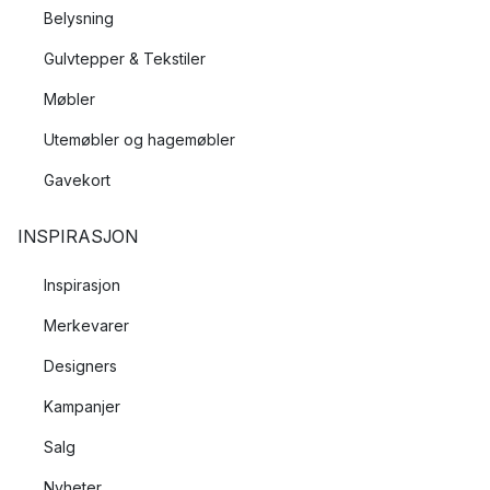
Belysning
Gulvtepper & Tekstiler
Møbler
Utemøbler og hagemøbler
Gavekort
INSPIRASJON
Inspirasjon
Merkevarer
Designers
Kampanjer
Salg
Nyheter