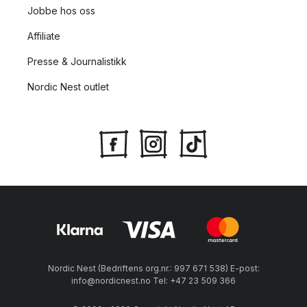
Jobbe hos oss
Affiliate
Presse & Journalistikk
Nordic Nest outlet
Nordic Nest (Bedriftens org.nr.: 997 671 538) E-post:
info@nordicnest.no Tel: +47 23 509 366