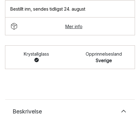
Bestillt inn
,
sendes tidligst 24. august
Mer info
Krystallglass
Opprinnelsesland
Sverige
Beskrivelse