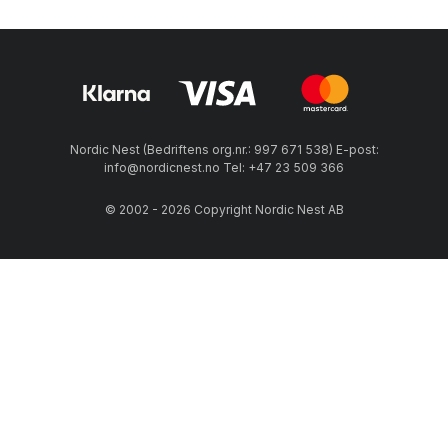
Nordic Nest (Bedriftens org.nr.: 997 671 538) E-post:
info@nordicnest.no Tel: +47 23 509 366
© 2002 - 2026 Copyright Nordic Nest AB