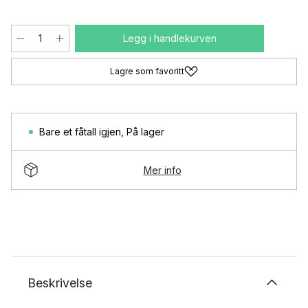
Legg i handlekurven
Lagre som favoritt
Bare et fåtall igjen
,
På lager
Mer info
Beskrivelse