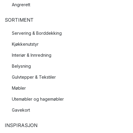
Angrerett
SORTIMENT
Servering & Borddekking
Kjøkkenutstyr
Interiør & Innredning
Belysning
Gulvtepper & Tekstiler
Møbler
Utemøbler og hagemøbler
Gavekort
INSPIRASJON