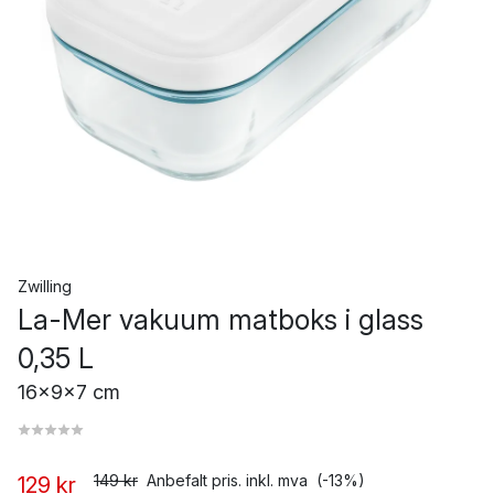
Zwilling
La-Mer vakuum matboks i glass
0,35 L
16x9x7 cm
149 kr
Anbefalt pris. inkl. mva
(-13%)
129 kr