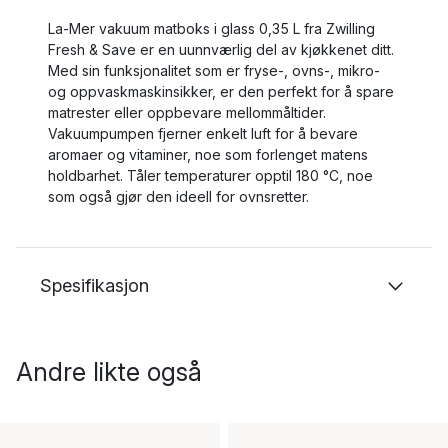
La-Mer vakuum matboks i glass 0,35 L fra Zwilling
Fresh & Save er en uunnværlig del av kjøkkenet ditt.
Med sin funksjonalitet som er fryse-, ovns-, mikro-
og oppvaskmaskinsikker, er den perfekt for å spare
matrester eller oppbevare mellommåltider.
Vakuumpumpen fjerner enkelt luft for å bevare
aromaer og vitaminer, noe som forlenget matens
holdbarhet. Tåler temperaturer opptil 180 °C, noe
som også gjør den ideell for ovnsretter.
Spesifikasjon
Andre likte også