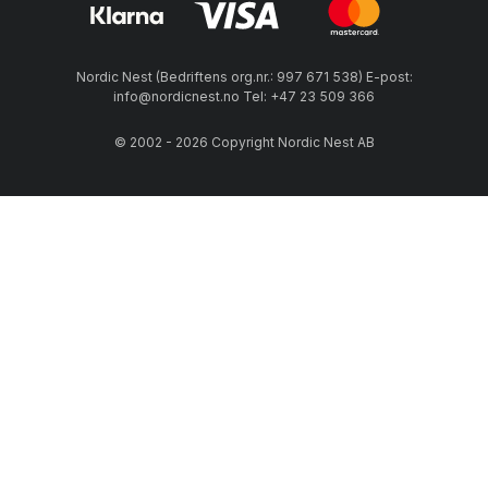
Nordic Nest (Bedriftens org.nr.: 997 671 538) E-post:
info@nordicnest.no Tel: +47 23 509 366
© 2002 - 2026 Copyright Nordic Nest AB