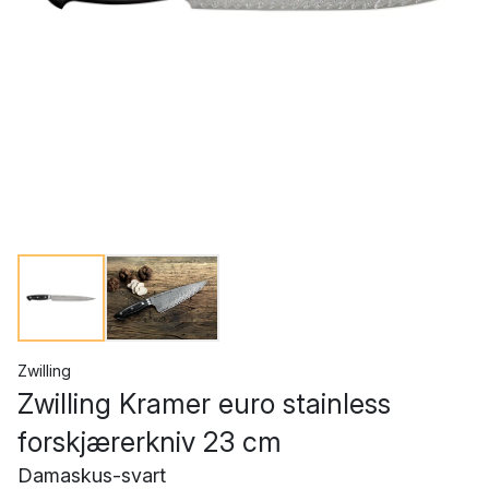
Zwilling
Zwilling Kramer euro stainless
forskjærerkniv 23 cm
Damaskus-svart