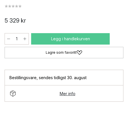
5 329 kr
Legg i handlekurven
Lagre som favoritt
Bestillingsvare
,
sendes tidligst 30. august
Mer info