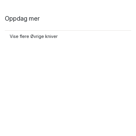
Oppdag mer
Vise flere Øvrige kniver