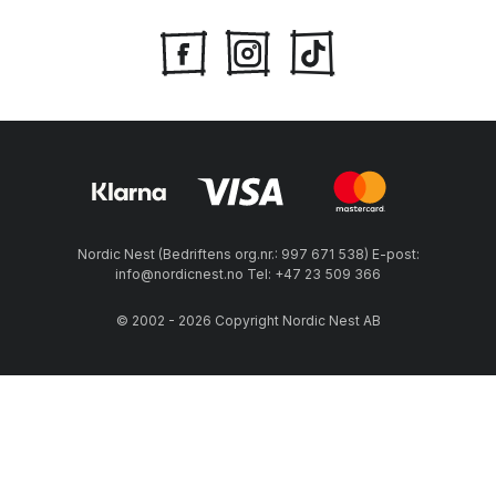
Nordic Nest (Bedriftens org.nr.: 997 671 538) E-post:
info@nordicnest.no Tel: +47 23 509 366
© 2002 - 2026 Copyright Nordic Nest AB