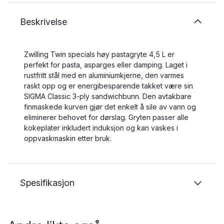
Beskrivelse
Zwilling Twin specials høy pastagryte 4,5 L er
perfekt for pasta, asparges eller damping. Laget i
rustfritt stål med en aluminiumkjerne, den varmes
raskt opp og er energibesparende takket være sin
SIGMA Classic 3-ply sandwichbunn. Den avtakbare
finmaskede kurven gjør det enkelt å sile av vann og
eliminerer behovet for dørslag. Gryten passer alle
kokeplater inkludert induksjon og kan vaskes i
oppvaskmaskin etter bruk.
Spesifikasjon