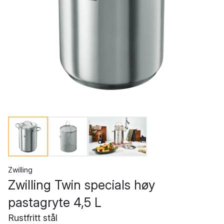
Zwilling
Zwilling Twin specials høy
pastagryte 4,5 L
Rustfritt stål