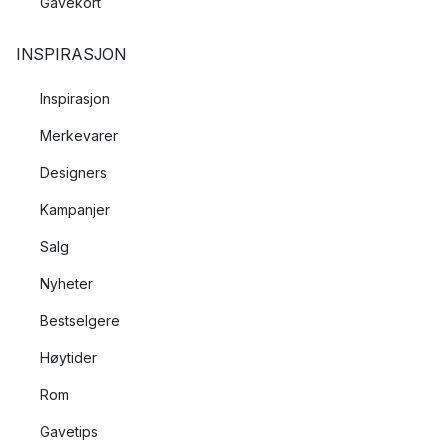
Gavekort
INSPIRASJON
Inspirasjon
Merkevarer
Designers
Kampanjer
Salg
Nyheter
Bestselgere
Høytider
Rom
Gavetips