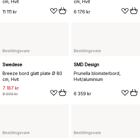
cm, Hvit
cm, Hvit
11 111 kr
6 176 kr
Bestillingsvare
Bestillingsvare
Swedese
SMD Design
Breeze bord glatt plate Ø 80
Prunella blomsterbord,
cm, Hvit
Hvit/aluminium
7 187 kr
6 359 kr
8 900 kr
Bestillingsvare
Bestillingsvare