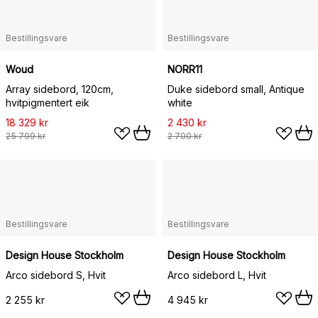
Bestillingsvare
Bestillingsvare
Woud
NORR11
Array sidebord, 120cm,
Duke sidebord small, Antique
hvitpigmentert eik
white
18 329 kr
2 430 kr
25 799 kr
2 700 kr
Bestillingsvare
Bestillingsvare
Design House Stockholm
Design House Stockholm
Arco sidebord S, Hvit
Arco sidebord L, Hvit
2 255 kr
4 945 kr