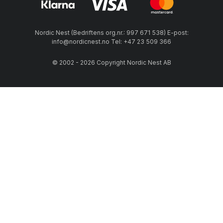
Nordic Nest (Bedriftens org.nr.: 997 671 538) E-post:
info@nordicnest.no Tel: +47 23 509 366
© 2002 - 2026 Copyright Nordic Nest AB