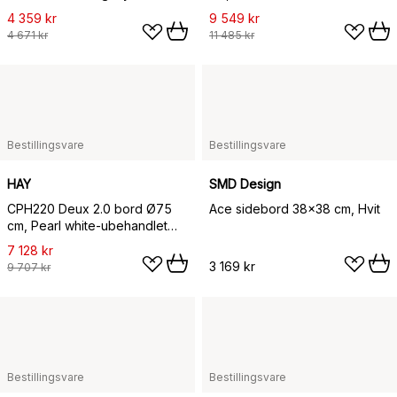
4 359 kr
9 549 kr
4 671 kr
11 485 kr
Bestillingsvare
Bestillingsvare
HAY
SMD Design
CPH220 Deux 2.0 bord Ø75
Ace sidebord 38x38 cm, Hvit
cm, Pearl white-ubehandlet
bøk
7 128 kr
3 169 kr
9 707 kr
Bestillingsvare
Bestillingsvare