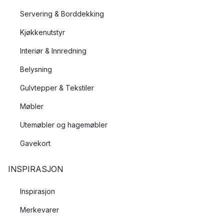
Servering & Borddekking
Kjøkkenutstyr
Interiør & Innredning
Belysning
Gulvtepper & Tekstiler
Møbler
Utemøbler og hagemøbler
Gavekort
INSPIRASJON
Inspirasjon
Merkevarer