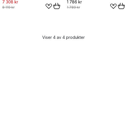
7 308 kr
1 786 kr
8 119 kr
1 789 kr
Viser 4 av 4 produkter