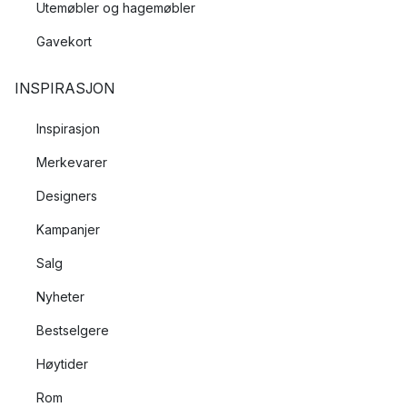
Utemøbler og hagemøbler
Gavekort
INSPIRASJON
Inspirasjon
Merkevarer
Designers
Kampanjer
Salg
Nyheter
Bestselgere
Høytider
Rom