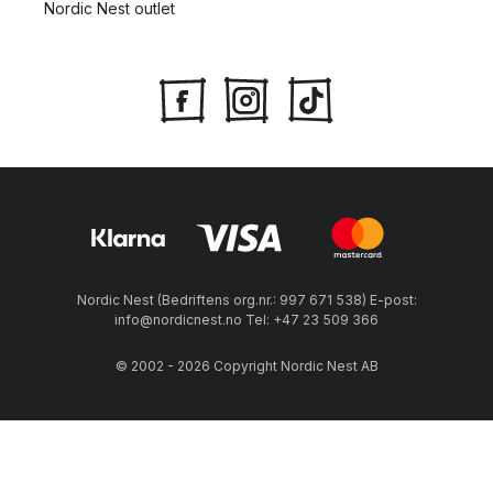
Nordic Nest outlet
Nordic Nest (Bedriftens org.nr.: 997 671 538) E-post:
info@nordicnest.no Tel: +47 23 509 366
© 2002 - 2026 Copyright Nordic Nest AB