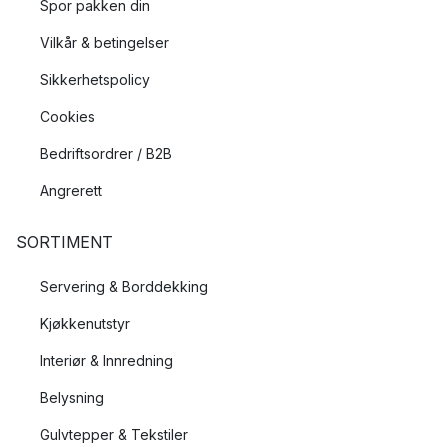
Spor pakken din
Vilkår & betingelser
Sikkerhetspolicy
Cookies
Bedriftsordrer / B2B
Angrerett
SORTIMENT
Servering & Borddekking
Kjøkkenutstyr
Interiør & Innredning
Belysning
Gulvtepper & Tekstiler