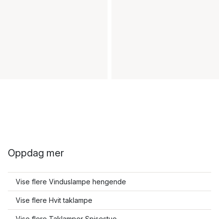
Oppdag mer
Vise flere Vinduslampe hengende
Vise flere Hvit taklampe
Vise flere Taklamper Spisestue