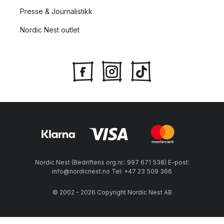
Presse & Journalistikk
Nordic Nest outlet
Nordic Nest (Bedriftens org.nr.: 997 671 538) E-post:
info@nordicnest.no Tel: +47 23 509 366
© 2002 - 2026 Copyright Nordic Nest AB