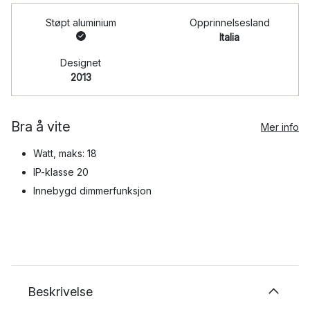
Støpt aluminium
Opprinnelsesland
Italia
Designet
2013
Bra å vite
Mer info
Watt, maks: 18
IP-klasse 20
Innebygd dimmerfunksjon
Beskrivelse