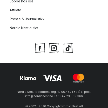
Jobbe hos oss
Affiliate
Presse & Journalistikk
Nordic Nest outlet
Nordic Nest (Bedriftens org.nr.: 997 671 538) E-post:
info@nordicnest.no Tel: +47 23 509 366
© 2002 - 2026 Copyright Nordic Nest AB