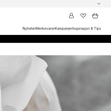
Nyheter
Merkevarer
Kampanjer
Inspirasjon & Tips