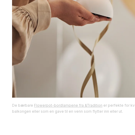
De bærbare
Flowerpot-bordlampene fra &Tradition
er perfekte for kv
balkongen eller som en gave til en venn som flytter inn eller ut.