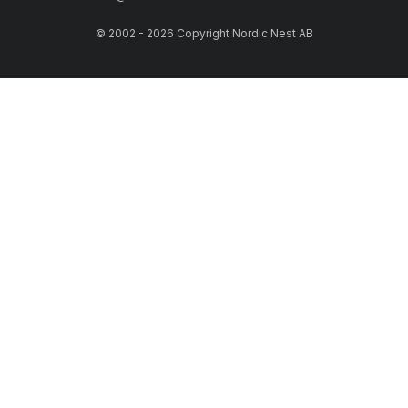
© 2002 - 2026 Copyright Nordic Nest AB