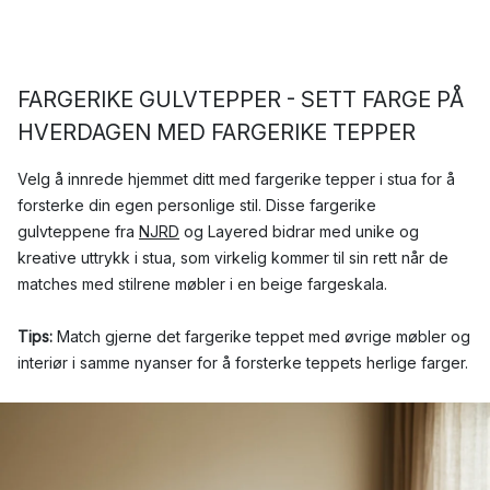
FARGERIKE GULVTEPPER - SETT FARGE PÅ
HVERDAGEN MED FARGERIKE TEPPER
Velg å innrede hjemmet ditt med fargerike tepper i stua for å
forsterke din egen personlige stil. Disse fargerike
gulvteppene fra
NJRD
og Layered bidrar med unike og
kreative uttrykk i stua, som virkelig kommer til sin rett når de
matches med stilrene møbler i en beige fargeskala.
Tips:
Match gjerne det fargerike teppet med øvrige møbler og
interiør i samme nyanser for å forsterke teppets herlige farger.