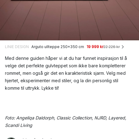
LINIE DESIGN
Arguto ullteppe 250x350 cm
19 999 kr
22 226 kr
Med denne guiden håper vi at du har funnet inspirasjon til å
velge det perfekte gulvteppet som ikke bare kompletterer
rommet, men også gir det en karakteristisk sjarm. Velg med
hjertet, eksperimenter med stiler, og la din personlig stil
komme til uttrykk. Lykke til!
Foto: Angeliqa Daldorph, Classic Collection, NJRD, Layered,
Scandi Living