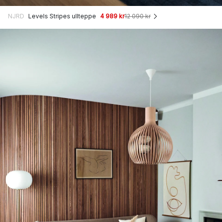
NJRD
Levels Stripes ullteppe
4 989 kr
12 090 kr