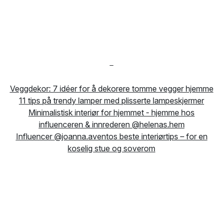
-
Veggdekor: 7 idéer for å dekorere tomme vegger hjemme
11 tips på trendy lamper med plisserte lampeskjermer
Minimalistisk interiør for hjemmet - hjemme hos
influenceren & innrederen @helenas.hem
Influencer @joanna.aventos beste interiørtips – for en
koselig stue og soverom