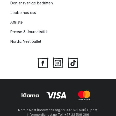
Den ansvarlige bedriften
Jobbe hos oss
Affiliate
Presse & Journalistikk
Nordic Nest outlet
Nordic Nest (Bedriftens org.nr.: 997 671 538) E-post:
info@nordicnest.no Tel: +47 23 509 366