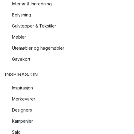
Interiør & Innredning
Belysning
Gulvtepper & Tekstiler
Møbler
Utemøbler og hagemøbler
Gavekort
INSPIRASJON
Inspirasjon
Merkevarer
Designers
Kampanjer
Salg