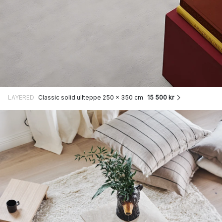
LAYERED
Classic solid ullteppe 250 x 350 cm
15 500 kr