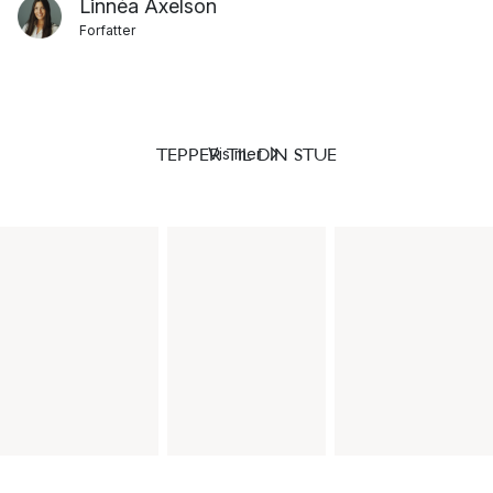
Linnéa Axelson
Forfatter
TEPPER TIL DIN STUE
Vis mer