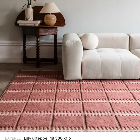
LAYERED
Lilly ullteppe
18 500 kr