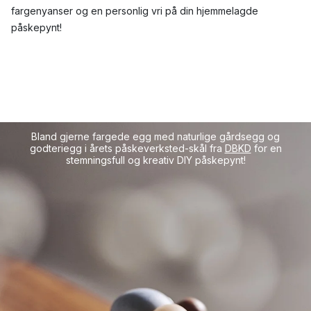
fargenyanser og en personlig vri på din hjemmelagde
påskepynt!
Bland gjerne fargede egg med naturlige gårdsegg og
godteriegg i årets påskeverksted-skål fra
DBKD
for en
stemningsfull og kreativ DIY påskepynt!
178 kr