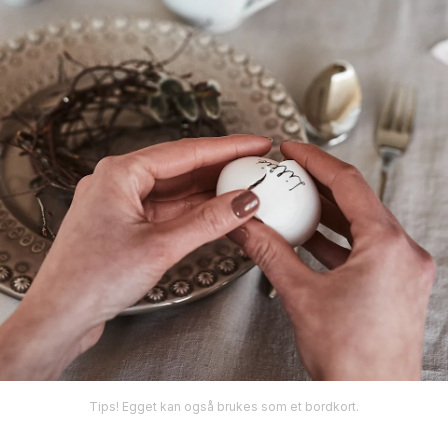
Tips! Egget kan også brukes som et bordkort.