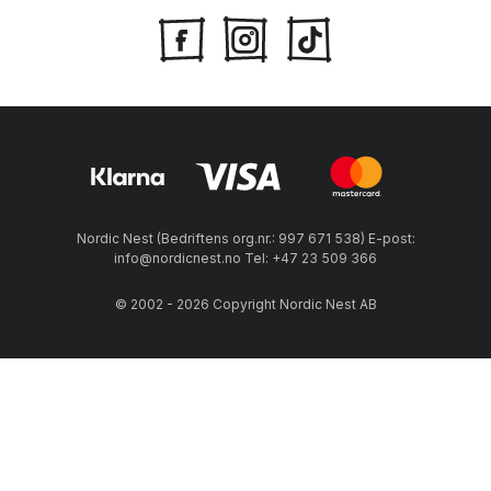
Nordic Nest (Bedriftens org.nr.: 997 671 538) E-post:
info@nordicnest.no Tel: +47 23 509 366
© 2002 - 2026 Copyright Nordic Nest AB