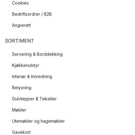
Cookies
Bedriftsordrer / B2B
Angrerett
SORTIMENT
Servering & Borddekking
Kjøkkenutstyr
Interiør & Innredning
Belysning
Gulvtepper & Tekstiler
Møbler
Utemøbler og hagemøbler
Gavekort