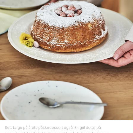
Sett farge på årets påskedessert også! En gul detalj på