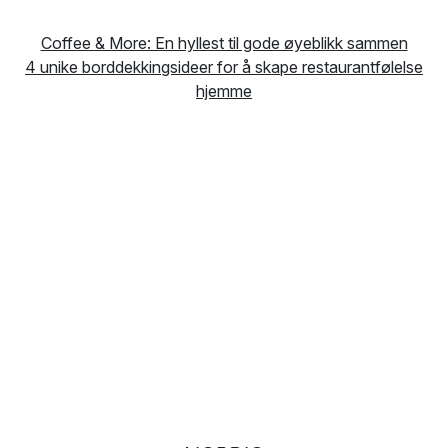
Coffee & More: En hyllest til gode øyeblikk sammen
4 unike borddekkingsideer for å skape restaurantfølelse
hjemme