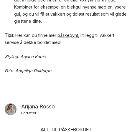
Kombiner for eksempel en blekgul nyanse med en lysere
gul, og du vil få et vakkert og tidløst resultat som vil glede
gjestene dine.
Tips:
Her kan du finne mer
påskepynt
, i tillegg til vakkert
servise å dekke bordet med!
Styling: Arijana Kapic
Foto: Anqeliqa Daldorph
Arijana Rosso
Forfatter
ALT TIL PÅSKEBORDET