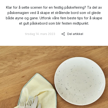
Klar for å sette scenen for en festlig påskefeiring? Ta del av
påskemagien ved å skape et strålende bord som vil glede
både øyne og gane. Utforsk våre fem beste tips for å skape
et gult påskebord som blir festen midtpunkt.
tirsdag 14. mars 2023
Del artikkel