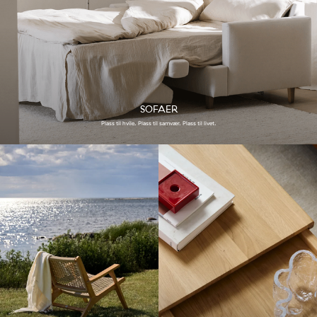
SOFAER
Plass til hvile. Plass til samvær. Plass til livet.