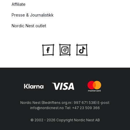
Affiliate
Presse & Journalistikk
Nordic Nest outlet
Nordic Nest (Bedriftens org.nr.: 997 671 538) E-post:
info@nordicnest.no Tel: +47 23 509 366
© 2002 - 2026 Copyright Nordic Nest AB