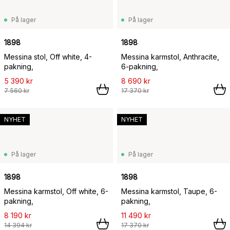
På lager
På lager
1898
1898
Messina stol, Off white, 4-
Messina karmstol, Anthracite,
pakning,
6-pakning,
5 390 kr
8 690 kr
7 560 kr
17 370 kr
NYHET
NYHET
På lager
På lager
1898
1898
Messina karmstol, Off white, 6-
Messina karmstol, Taupe, 6-
pakning,
pakning,
8 190 kr
11 490 kr
14 394 kr
17 370 kr