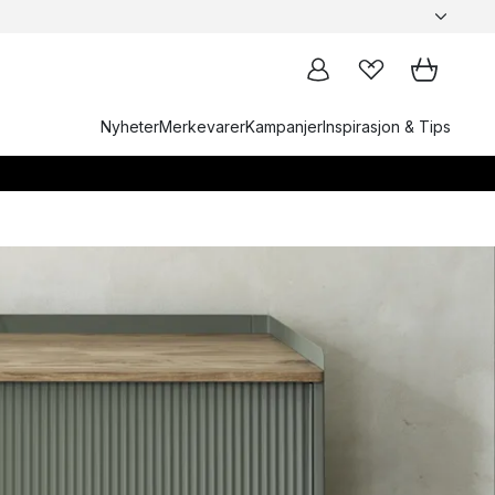
Nyheter
Merkevarer
Kampanjer
Inspirasjon & Tips