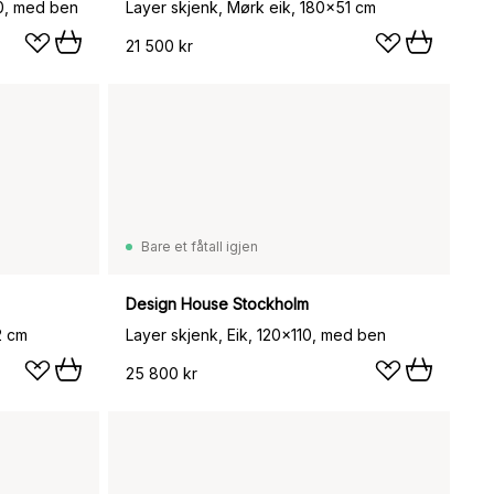
10, med ben
Layer skjenk, Mørk eik, 180x51 cm
21 500 kr
Bare et fåtall igjen
Design House Stockholm
2 cm
Layer skjenk, Eik, 120x110, med ben
25 800 kr