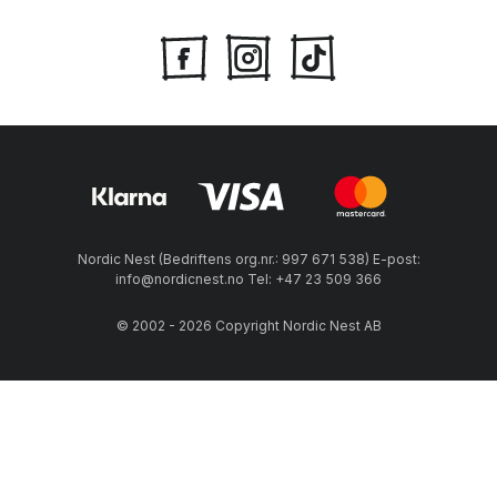
Nordic Nest (Bedriftens org.nr.: 997 671 538) E-post:
info@nordicnest.no Tel: +47 23 509 366
© 2002 - 2026 Copyright Nordic Nest AB