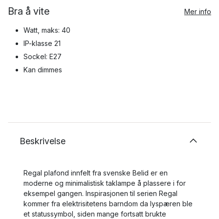
Bra å vite
Mer info
Watt, maks: 40
IP-klasse 21
Sockel: E27
Kan dimmes
Beskrivelse
Regal plafond innfelt fra svenske Belid er en
moderne og minimalistisk taklampe å plassere i for
eksempel gangen. Inspirasjonen til serien Regal
kommer fra elektrisitetens barndom da lyspæren ble
et statussymbol, siden mange fortsatt brukte