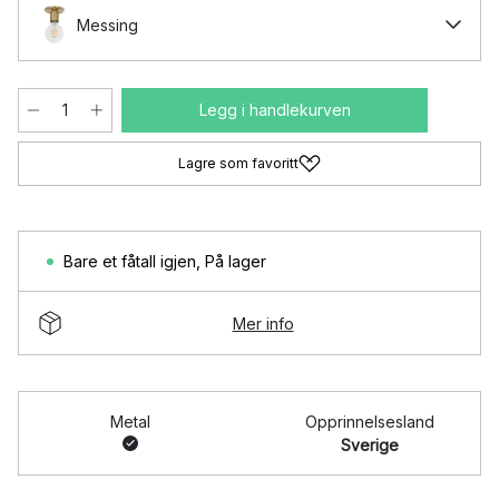
Messing
Legg i handlekurven
Lagre som favoritt
Bare et fåtall igjen
,
På lager
Mer info
Metal
Opprinnelsesland
Sverige