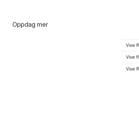
Oppdag mer
Vise f
Vise f
Vise f