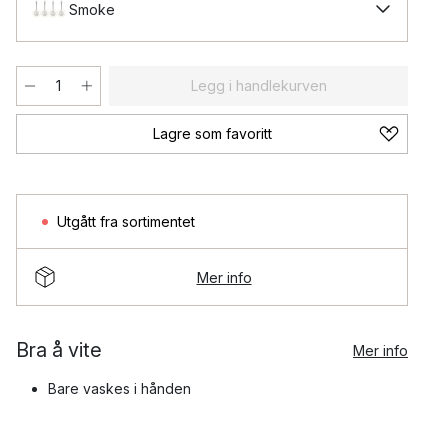
Smoke
Legg i handlekurven
Lagre som favoritt
Utgått fra sortimentet
Mer info
Bra å vite
Mer info
Bare vaskes i hånden