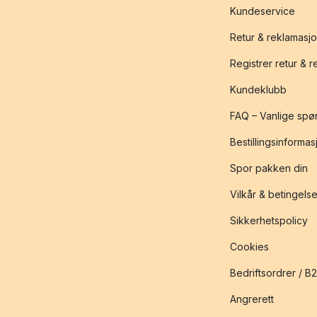
Kundeservice
Retur & reklamasj
Registrer retur & 
Kundeklubb
FAQ – Vanlige spø
Bestillingsinformas
Spor pakken din
Vilkår & betingelse
Sikkerhetspolicy
Cookies
Bedriftsordrer / B
Angrerett