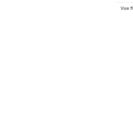
Vise f