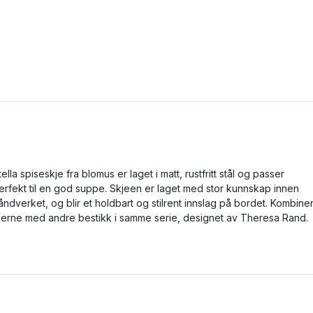
tella spiseskje fra blomus er laget i matt, rustfritt stål og passer
erfekt til en god suppe. Skjeen er laget med stor kunnskap innen
åndverket, og blir et holdbart og stilrent innslag på bordet. Kombine
jerne med andre bestikk i samme serie, designet av Theresa Rand.