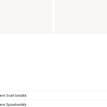
lere Svart bestikk
lere Spisebestikk