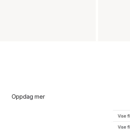
Oppdag mer
Vise f
Vise f