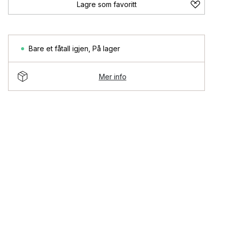
Lagre som favoritt
Bare et fåtall igjen
,
På lager
Mer info