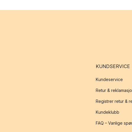
KUNDSERVICE
Kundeservice
Retur & reklamasj
Registrer retur & 
Kundeklubb
FAQ – Vanlige spø