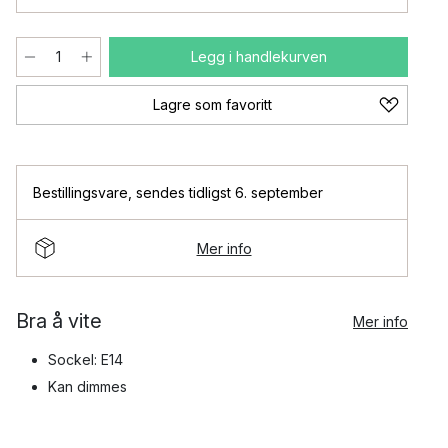
Legg i handlekurven
Lagre som favoritt
Bestillingsvare
,
sendes tidligst 6. september
Mer info
Bra å vite
Mer info
Sockel: E14
Kan dimmes