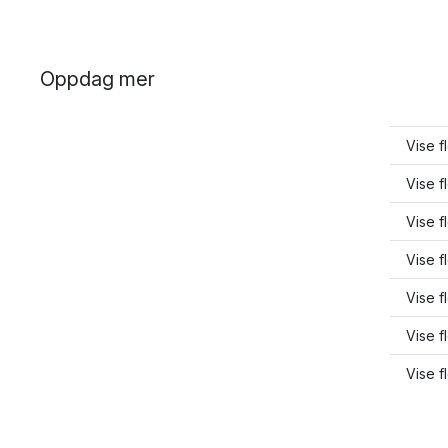
Oppdag mer
Vise f
Vise f
Vise f
Vise 
Vise f
Vise 
Vise f