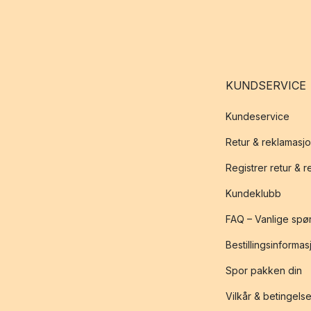
KUNDSERVICE
Kundeservice
Retur & reklamasj
Registrer retur & 
Kundeklubb
FAQ – Vanlige spø
Bestillingsinformas
Spor pakken din
Vilkår & betingelse