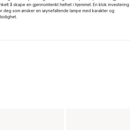
nkelt å skape en gjennomtenkt helhet i hjemmet. En klok investering
or deg som ønsker en iøynefallende lampe med karakter og
llsidighet.