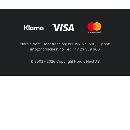
Nordic Nest (Bedriftens org.nr.: 997 671 538) E-post:
info@nordicnest.no Tel: +47 23 509 366
© 2002 - 2026 Copyright Nordic Nest AB