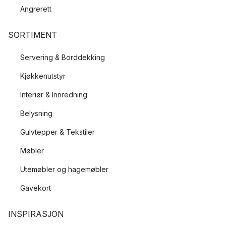
Angrerett
SORTIMENT
Servering & Borddekking
Kjøkkenutstyr
Interiør & Innredning
Belysning
Gulvtepper & Tekstiler
Møbler
Utemøbler og hagemøbler
Gavekort
INSPIRASJON