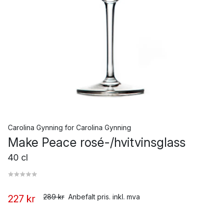
Carolina Gynning
for
Carolina Gynning
Make Peace rosé-/hvitvinsglass
40 cl
289 kr
Anbefalt pris. inkl. mva
227 kr