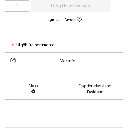
Legg i handlekurven
Lagre som favoritt
Utgått fra sortimentet
Mer info
Glass
Opprinnelsesland
Tyskland