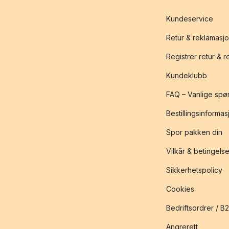
Kundeservice
Retur & reklamasj
Registrer retur & 
Kundeklubb
FAQ – Vanlige spø
Bestillingsinformas
Spor pakken din
Vilkår & betingelse
Sikkerhetspolicy
Cookies
Bedriftsordrer / B
Angrerett