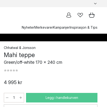
Nyheter
Merkevarer
Kampanjer
Inspirasjon & Tips
Chhatwal & Jonsson
Mahi teppe
Green/off-white 170 x 240 cm
4 995 kr
Legg i handlekurven