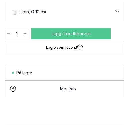
Liten, Ø 10 cm
Legg i handlekurven
Lagre som favoritt
På lager
Mer info