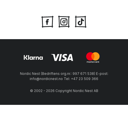
Nordic Nest (Bedriftens org.nr.: 997 671 538) E-post:
info@nordicnest.no Tel: +47 23 509 366
© 2002 - 2026 Copyright Nordic Nest AB