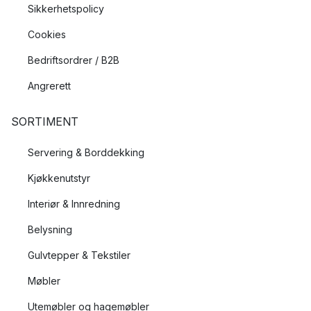
Sikkerhetspolicy
Cookies
Bedriftsordrer / B2B
Angrerett
SORTIMENT
Servering & Borddekking
Kjøkkenutstyr
Interiør & Innredning
Belysning
Gulvtepper & Tekstiler
Møbler
Utemøbler og hagemøbler