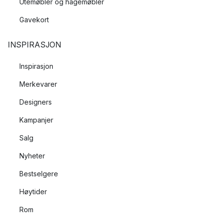
Utemøbler og hagemøbler
Gavekort
INSPIRASJON
Inspirasjon
Merkevarer
Designers
Kampanjer
Salg
Nyheter
Bestselgere
Høytider
Rom