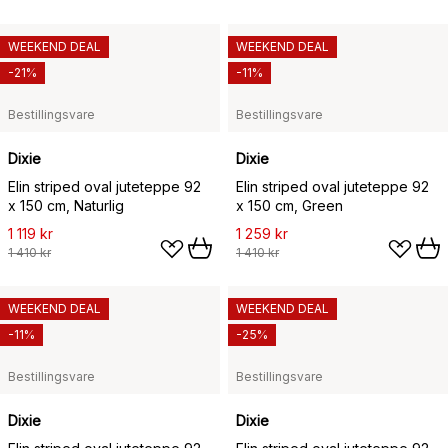
WEEKEND DEAL
WEEKEND DEAL
-21%
-11%
Bestillingsvare
Bestillingsvare
Dixie
Dixie
Elin striped oval juteteppe 92
Elin striped oval juteteppe 92
x 150 cm, Naturlig
x 150 cm, Green
1 119 kr
1 259 kr
1 410 kr
1 410 kr
WEEKEND DEAL
WEEKEND DEAL
-11%
-25%
Bestillingsvare
Bestillingsvare
Dixie
Dixie