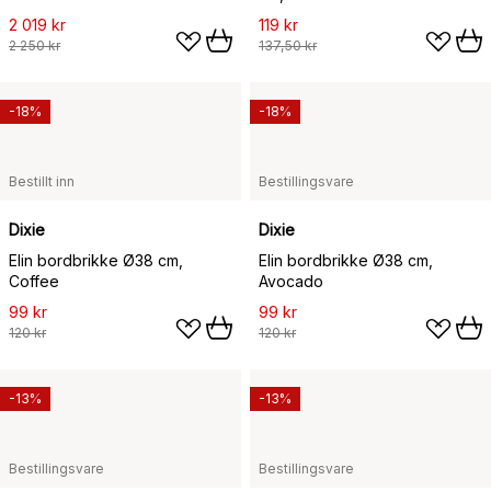
2 019 kr
119 kr
2 250 kr
137,50 kr
-18%
-18%
Bestillt inn
Bestillingsvare
Dixie
Dixie
Elin bordbrikke Ø38 cm,
Elin bordbrikke Ø38 cm,
Coffee
Avocado
99 kr
99 kr
120 kr
120 kr
-13%
-13%
Bestillingsvare
Bestillingsvare