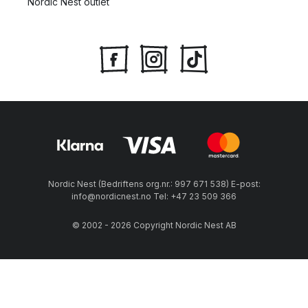
Nordic Nest outlet
Nordic Nest (Bedriftens org.nr.: 997 671 538) E-post:
info@nordicnest.no Tel: +47 23 509 366
© 2002 - 2026 Copyright Nordic Nest AB