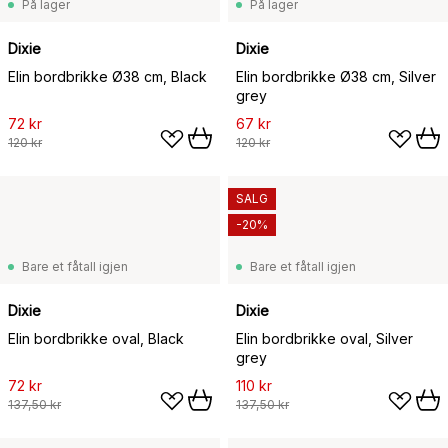
På lager
På lager
Dixie
Dixie
Elin bordbrikke Ø38 cm, Black
Elin bordbrikke Ø38 cm, Silver
grey
72 kr
67 kr
120 kr
120 kr
SALG
-20%
Bare et fåtall igjen
Bare et fåtall igjen
Dixie
Dixie
Elin bordbrikke oval, Black
Elin bordbrikke oval, Silver
grey
72 kr
110 kr
137,50 kr
137,50 kr