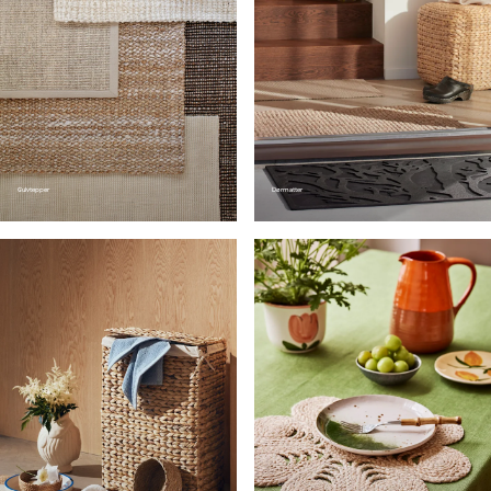
Gulvtepper
Dørmatter