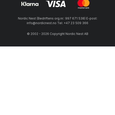
Nordic Nest (Bedriftens org.nr.: 997 671 538) E-post:
info@nordicnest.no Tel: +47 23 509 366
© 2002 - 2026 Copyright Nordic Nest AB