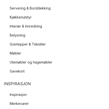
Servering & Borddekking
Kjøkkenutstyr
Interiør & Innredning
Belysning
Gulvtepper & Tekstiler
Møbler
Utemøbler og hagemøbler
Gavekort
INSPIRASJON
Inspirasjon
Merkevarer