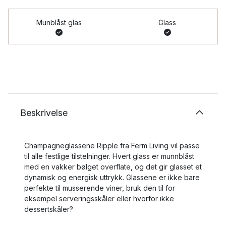
Munblåst glas
Glass
Beskrivelse
Champagneglassene Ripple fra Ferm Living vil passe
til alle festlige tilstelninger. Hvert glass er munnblåst
med en vakker bølget overflate, og det gir glasset et
dynamisk og energisk uttrykk. Glassene er ikke bare
perfekte til musserende viner, bruk den til for
eksempel serveringsskåler eller hvorfor ikke
dessertskåler?