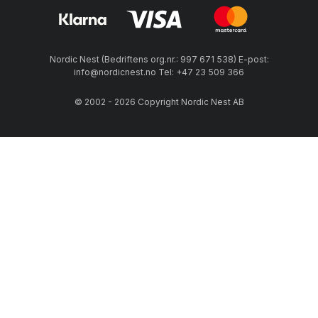
Nordic Nest (Bedriftens org.nr.: 997 671 538) E-post:
info@nordicnest.no Tel: +47 23 509 366
© 2002 - 2026 Copyright Nordic Nest AB