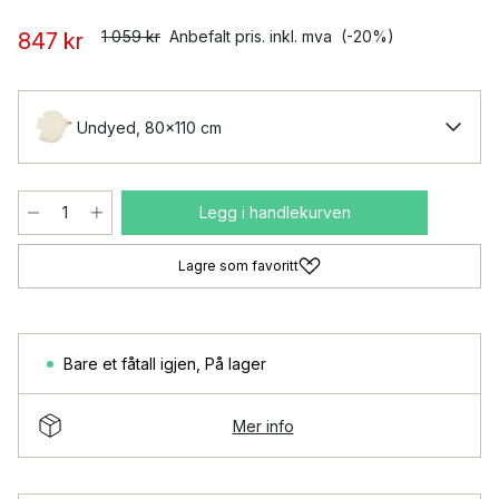
1 059 kr
Anbefalt pris. inkl. mva
(-20%)
847 kr
Undyed, 80x110 cm
Legg i handlekurven
Lagre som favoritt
Bare et fåtall igjen
,
På lager
Mer info