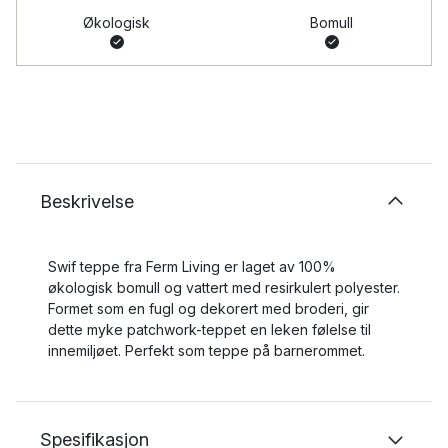
Økologisk
Bomull
Beskrivelse
Swif teppe fra Ferm Living er laget av 100%
økologisk bomull og vattert med resirkulert polyester.
Formet som en fugl og dekorert med broderi, gir
dette myke patchwork-teppet en leken følelse til
innemiljøet. Perfekt som teppe på barnerommet.
Spesifikasjon