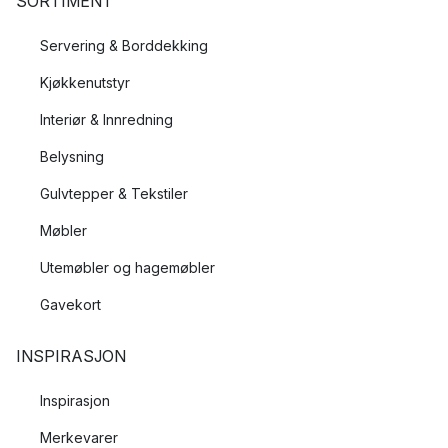
SORTIMENT
Servering & Borddekking
Kjøkkenutstyr
Interiør & Innredning
Belysning
Gulvtepper & Tekstiler
Møbler
Utemøbler og hagemøbler
Gavekort
INSPIRASJON
Inspirasjon
Merkevarer