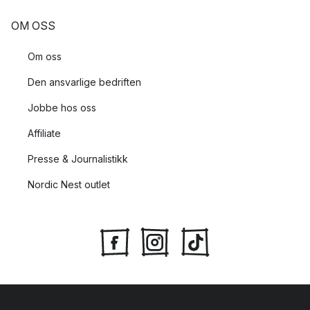
OM OSS
Om oss
Den ansvarlige bedriften
Jobbe hos oss
Affiliate
Presse & Journalistikk
Nordic Nest outlet