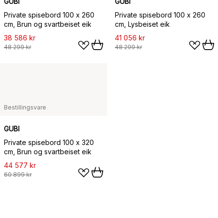
GUBI
GUBI
Private spisebord 100 x 260
Private spisebord 100 x 260
cm, Brun og svartbeiset eik
cm, Lysbeiset eik
38 586 kr
41 056 kr
48 299 kr
48 299 kr
Bestillingsvare
GUBI
Private spisebord 100 x 320
cm, Brun og svartbeiset eik
44 577 kr
60 899 kr