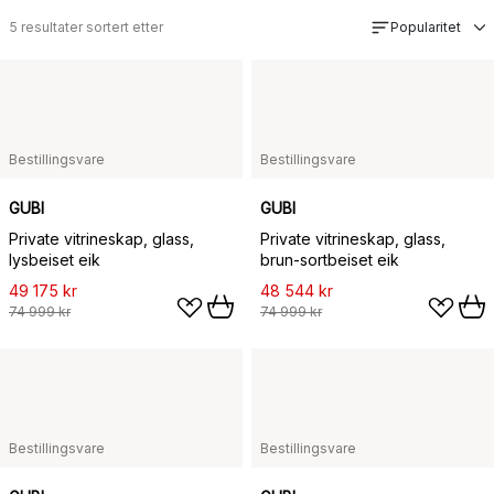
5
resultater sortert etter
Popularitet
Bestillingsvare
Bestillingsvare
GUBI
GUBI
Private vitrineskap, glass,
Private vitrineskap, glass,
lysbeiset eik
brun-sortbeiset eik
49 175 kr
48 544 kr
74 999 kr
74 999 kr
Bestillingsvare
Bestillingsvare