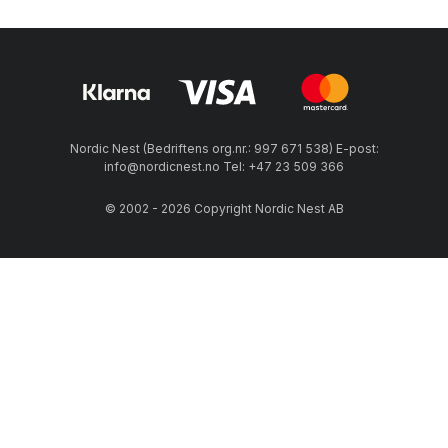
Nordic Nest (Bedriftens org.nr.: 997 671 538) E-post:
info@nordicnest.no Tel: +47 23 509 366
© 2002 - 2026 Copyright Nordic Nest AB