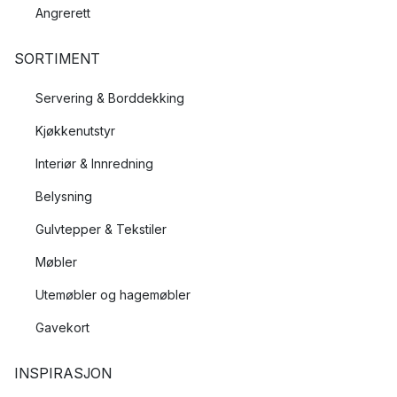
Angrerett
SORTIMENT
Servering & Borddekking
Kjøkkenutstyr
Interiør & Innredning
Belysning
Gulvtepper & Tekstiler
Møbler
Utemøbler og hagemøbler
Gavekort
INSPIRASJON