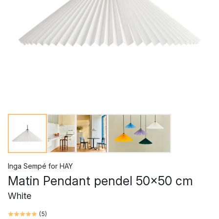
Inga Sempé
for
HAY
Matin Pendant pendel 50x50 cm
White
(
5
)