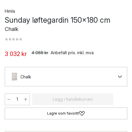
Himla
Sunday løftegardin 150x180 cm
Chalk
4 068 kr
Anbefalt pris. inkl. mva
3 032 kr
Chalk
Legg i handlekurven
Lagre som favoritt