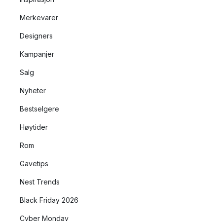
Merkevarer
Designers
Kampanjer
Salg
Nyheter
Bestselgere
Høytider
Rom
Gavetips
Nest Trends
Black Friday 2026
Cyber Monday