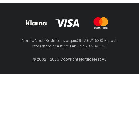
Nordic Nest (Bedriftens org.nr.: 997 671 538) E-post:
info@nordicnest.no Tel: +47 23 509 366
© 2002 - 2026 Copyright Nordic Nest AB