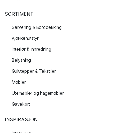
SORTIMENT
Servering & Borddekking
Kjøkkenutstyr
Interiør & Innredning
Belysning
Gulvtepper & Tekstiler
Møbler
Utemøbler og hagemøbler
Gavekort
INSPIRASJON
Inspirasjon